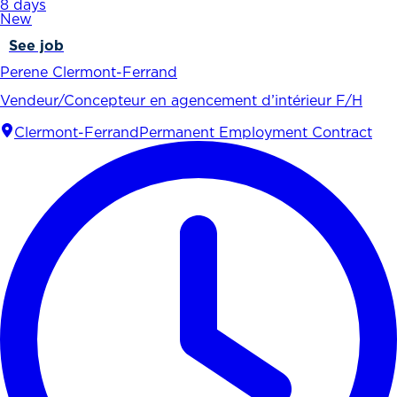
8 days
New
See job
Perene Clermont-Ferrand
Vendeur/Concepteur en agencement d’intérieur F/H
Clermont-Ferrand
Permanent Employment Contract