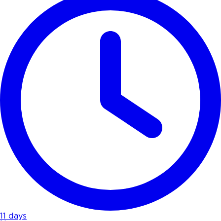
11 days