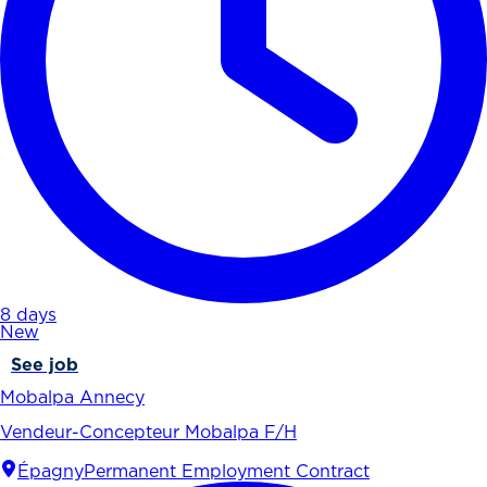
8 days
New
See job
Mobalpa Annecy
Vendeur-Concepteur Mobalpa F/H
Épagny
Permanent Employment Contract