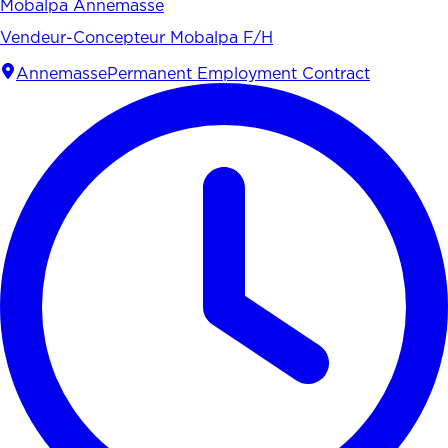
Mobalpa Annemasse
Vendeur-Concepteur Mobalpa F/H
Annemasse
Permanent Employment Contract