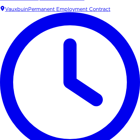
Vauxbuin
Permanent Employment Contract