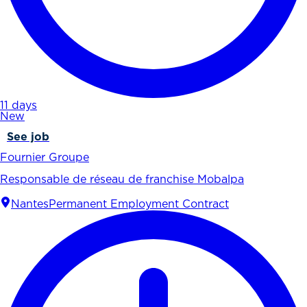
11 days
New
See job
Fournier Groupe
Responsable de réseau de franchise Mobalpa
Nantes
Permanent Employment Contract