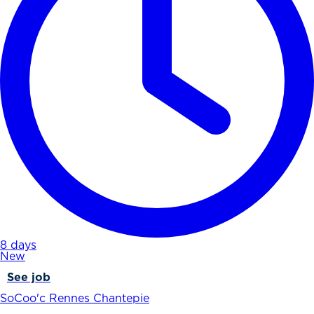
8 days
New
See job
SoCoo'c Rennes Chantepie