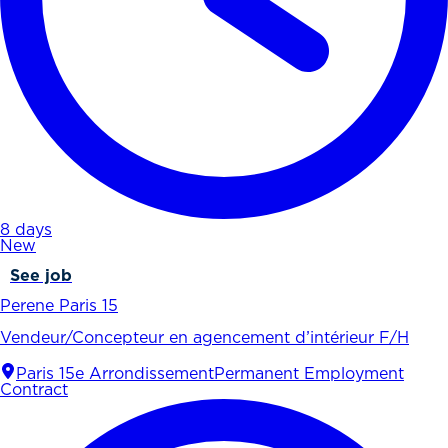
8 days
New
See job
Perene Paris 15
Vendeur/Concepteur en agencement d’intérieur F/H
Paris 15e Arrondissement
Permanent Employment
Contract