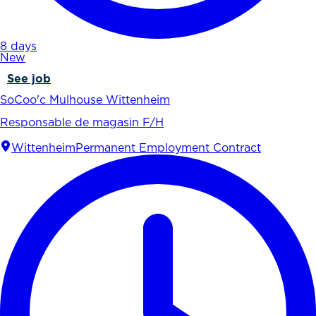
8 days
New
See job
SoCoo'c Mulhouse Wittenheim
Responsable de magasin F/H
Wittenheim
Permanent Employment Contract