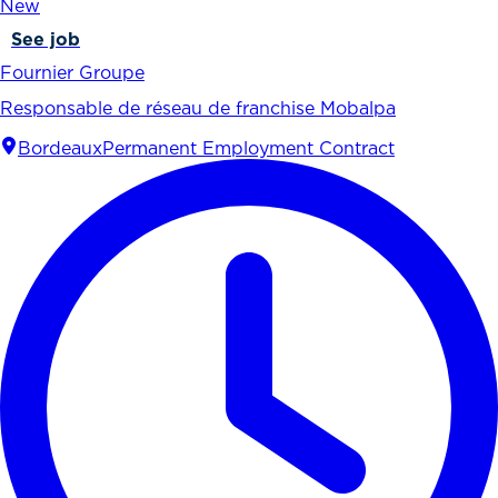
New
See job
Fournier Groupe
Responsable de réseau de franchise Mobalpa
Bordeaux
Permanent Employment Contract