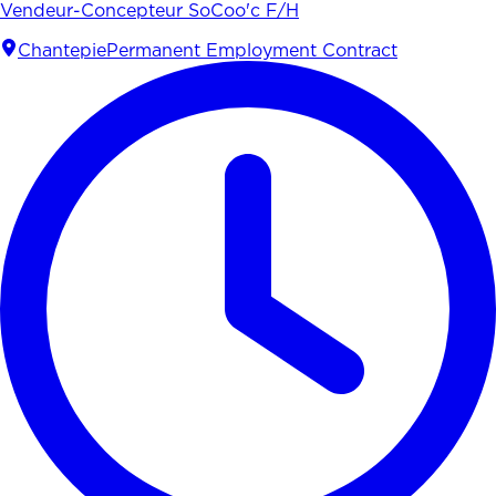
Vendeur-Concepteur SoCoo'c F/H
Chantepie
Permanent Employment Contract