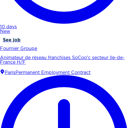
10 days
New
See job
Fournier Groupe
Animateur de réseau franchises SoCoo'c secteur Ile-de-
France H/F
Paris
Permanent Employment Contract