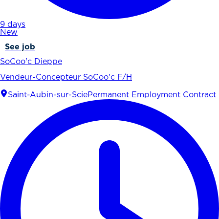
9 days
New
See job
SoCoo'c Dieppe
Vendeur-Concepteur SoCoo'c F/H
Saint-Aubin-sur-Scie
Permanent Employment Contract