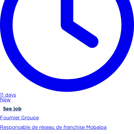
11 days
New
See job
Fournier Groupe
Responsable de réseau de franchise Mobalpa