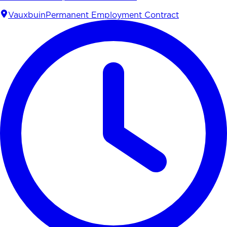
Vauxbuin
Permanent Employment Contract