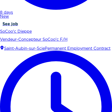
8 days
New
See job
SoCoo'c Dieppe
Vendeur-Concepteur SoCoo'c F/H
Saint-Aubin-sur-Scie
Permanent Employment Contract