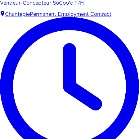
Vendeur-Concepteur SoCoo'c F/H
Chantepie
Permanent Employment Contract