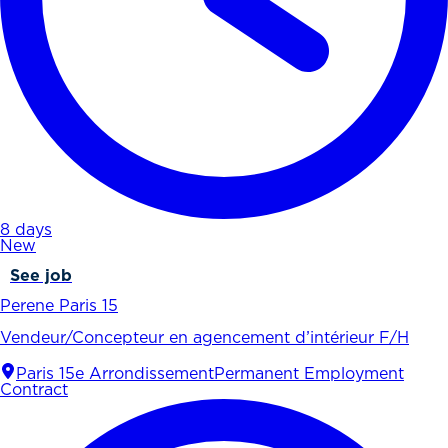
8 days
New
See job
Perene Paris 15
Vendeur/Concepteur en agencement d’intérieur F/H
Paris 15e Arrondissement
Permanent Employment
Contract