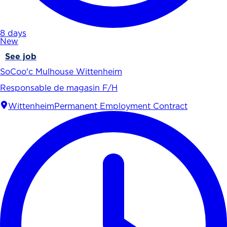
8 days
New
See job
SoCoo'c Mulhouse Wittenheim
Responsable de magasin F/H
Wittenheim
Permanent Employment Contract