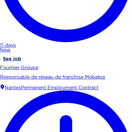
11 days
New
See job
Fournier Groupe
Responsable de réseau de franchise Mobalpa
Nantes
Permanent Employment Contract