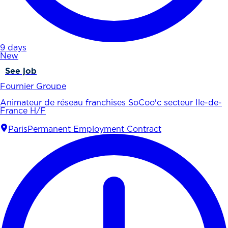
9 days
New
See job
Fournier Groupe
Animateur de réseau franchises SoCoo'c secteur Ile-de-
France H/F
Paris
Permanent Employment Contract