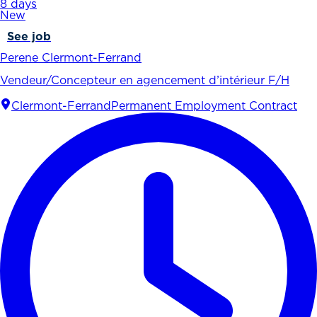
8 days
New
See job
Perene Clermont-Ferrand
Vendeur/Concepteur en agencement d’intérieur F/H
Clermont-Ferrand
Permanent Employment Contract