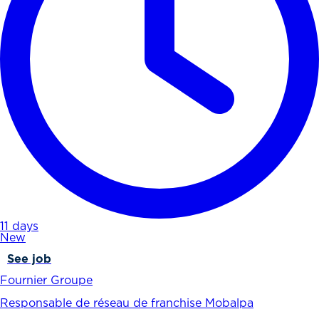
11 days
New
See job
Fournier Groupe
Responsable de réseau de franchise Mobalpa