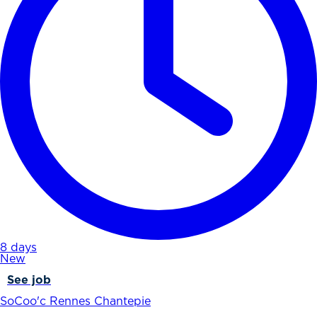
8 days
New
See job
SoCoo'c Rennes Chantepie