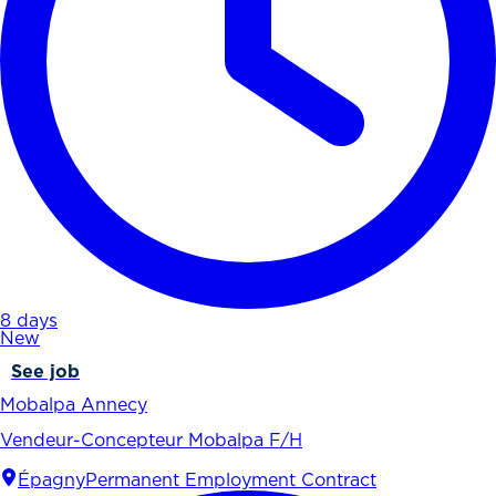
8 days
New
See job
Mobalpa Annecy
Vendeur-Concepteur Mobalpa F/H
Épagny
Permanent Employment Contract