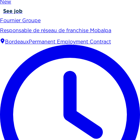
New
See job
Fournier Groupe
Responsable de réseau de franchise Mobalpa
Bordeaux
Permanent Employment Contract