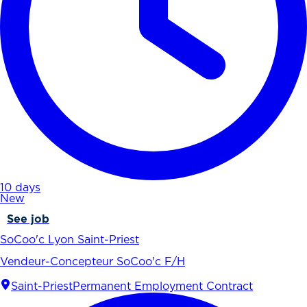
10 days
New
See job
SoCoo'c Lyon Saint-Priest
Vendeur-Concepteur SoCoo'c F/H
Saint-Priest
Permanent Employment Contract