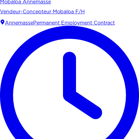
Mobalpa Annemasse
Vendeur-Concepteur Mobalpa F/H
Annemasse
Permanent Employment Contract