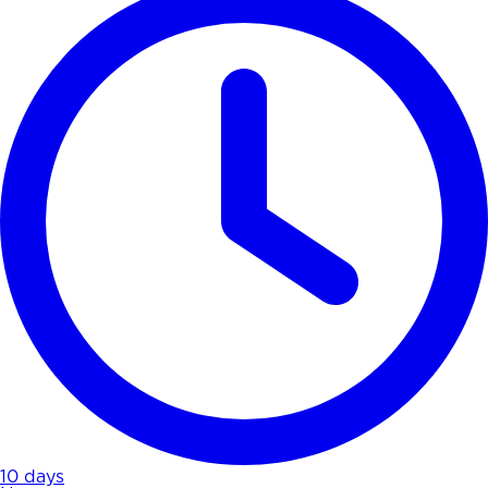
10 days