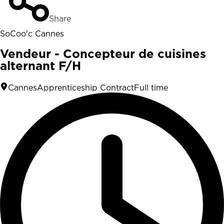
Share
SoCoo'c Cannes
Vendeur - Concepteur de cuisines
alternant F/H
Cannes
Apprenticeship Contract
Full time