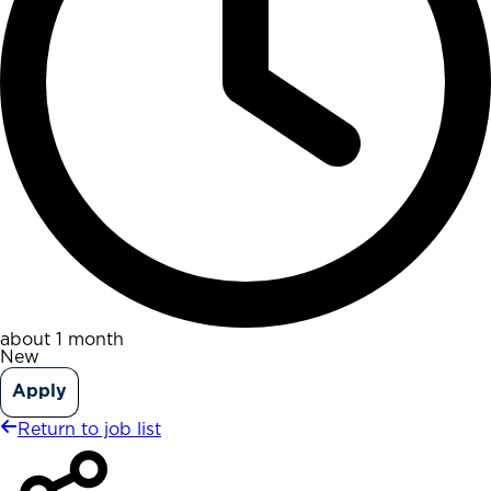
about 1 month
New
Apply
Return to job list