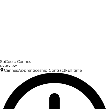
SoCoo'c Cannes
overview
Cannes
Apprenticeship Contract
Full time