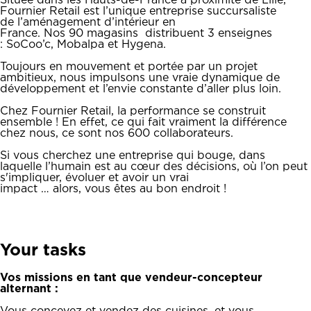
Située dans les Hauts-de-France à proximité de Lille,
Fournier Retail est l’unique entreprise succursaliste
de l’aménagement d’intérieur en
France. Nos 90 magasins distribuent 3 enseignes
: SoCoo’c, Mobalpa et Hygena.
Toujours en mouvement et portée par un projet
ambitieux, nous impulsons une vraie dynamique de
développement et l’envie constante d’aller plus loin.
Chez Fournier Retail, la performance se construit
ensemble ! En effet, ce qui fait vraiment la différence
chez nous, ce sont nos 600 collaborateurs.
Si vous cherchez une entreprise qui bouge, dans
laquelle l’humain est au cœur des décisions, où l’on peut
s'impliquer, évoluer et avoir un vrai
impact … alors, vous êtes au bon endroit !
Your tasks
Vos missions en tant que vendeur-concepteur
alternant :