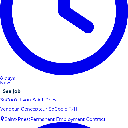
8 days
New
See job
SoCoo'c Lyon Saint-Priest
Vendeur-Concepteur SoCoo'c F/H
Saint-Priest
Permanent Employment Contract