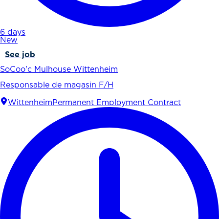
6 days
New
See job
SoCoo'c Mulhouse Wittenheim
Responsable de magasin F/H
Wittenheim
Permanent Employment Contract