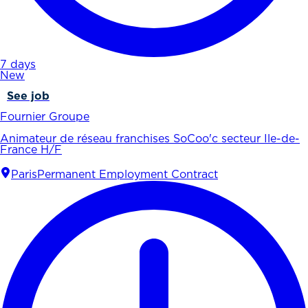
7 days
New
See job
Fournier Groupe
Animateur de réseau franchises SoCoo'c secteur Ile-de-
France H/F
Paris
Permanent Employment Contract