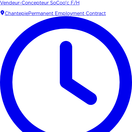
Vendeur-Concepteur SoCoo'c F/H
Chantepie
Permanent Employment Contract