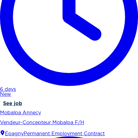
6 days
New
See job
Mobalpa Annecy
Vendeur-Concepteur Mobalpa F/H
Épagny
Permanent Employment Contract