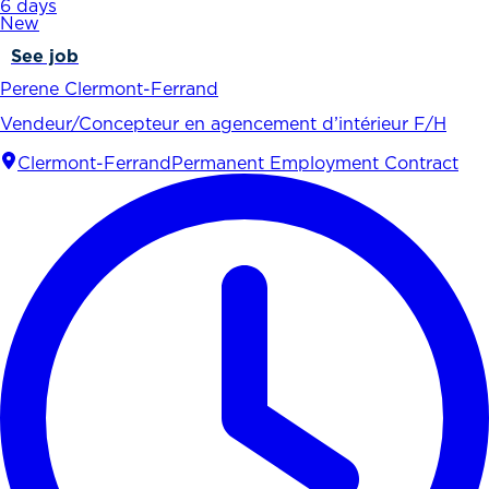
6 days
New
See job
Perene Clermont-Ferrand
Vendeur/Concepteur en agencement d’intérieur F/H
Clermont-Ferrand
Permanent Employment Contract