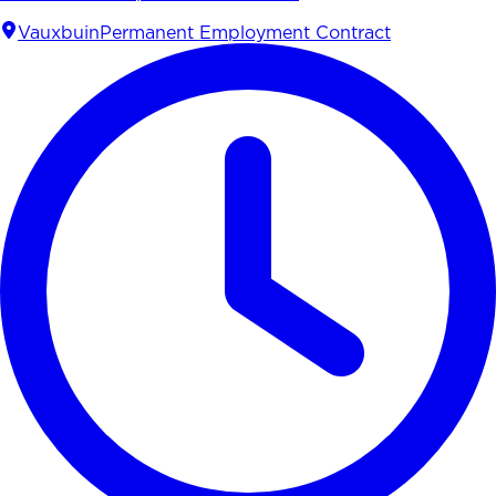
Vauxbuin
Permanent Employment Contract