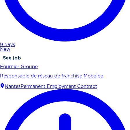
9 days
New
See job
Fournier Groupe
Responsable de réseau de franchise Mobalpa
Nantes
Permanent Employment Contract