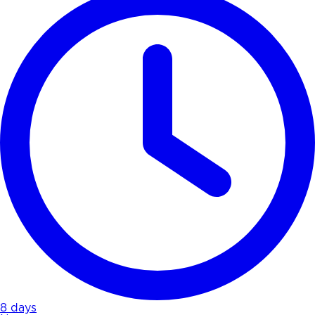
8 days