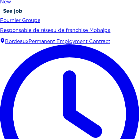
New
See job
Fournier Groupe
Responsable de réseau de franchise Mobalpa
Bordeaux
Permanent Employment Contract