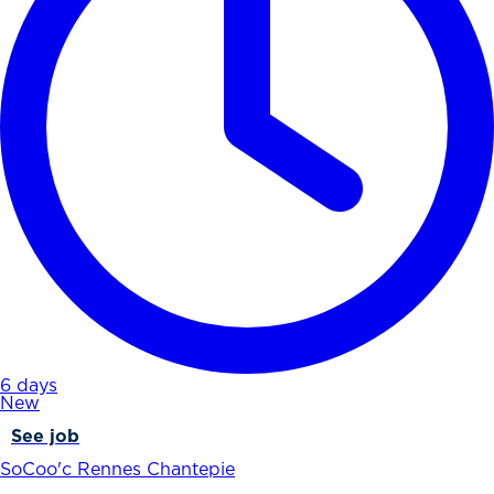
6 days
New
See job
SoCoo'c Rennes Chantepie