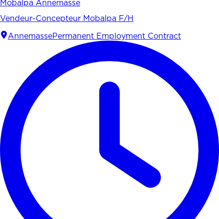
Mobalpa Annemasse
Vendeur-Concepteur Mobalpa F/H
Annemasse
Permanent Employment Contract