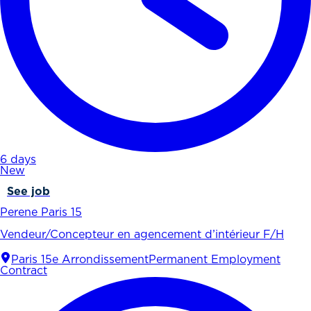
6 days
New
See job
Perene Paris 15
Vendeur/Concepteur en agencement d’intérieur F/H
Paris 15e Arrondissement
Permanent Employment
Contract