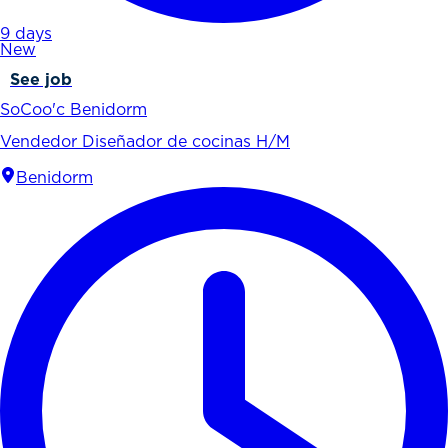
9 days
New
See job
SoCoo'c Benidorm
Vendedor Diseñador de cocinas H/M
Benidorm