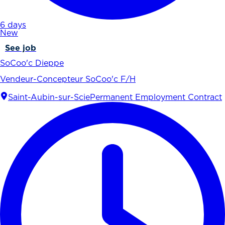
6 days
New
See job
SoCoo'c Dieppe
Vendeur-Concepteur SoCoo'c F/H
Saint-Aubin-sur-Scie
Permanent Employment Contract