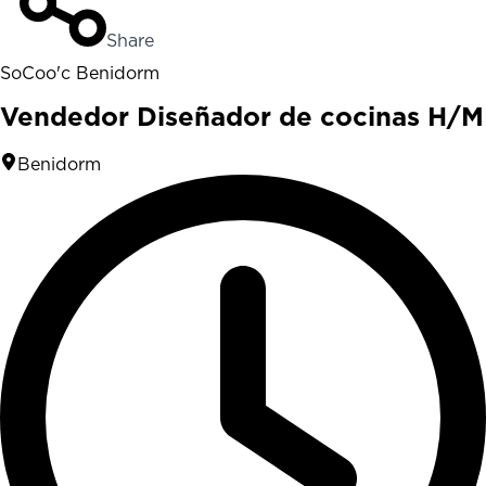
Share
SoCoo'c Benidorm
Vendedor Diseñador de cocinas H/M
Benidorm