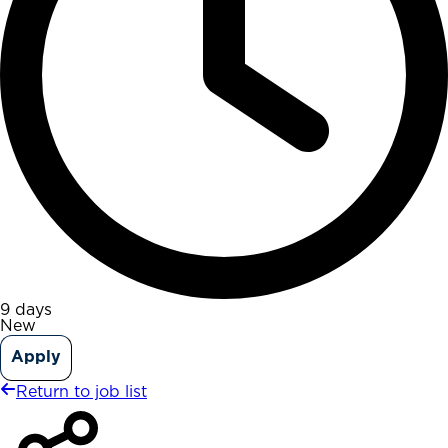
9 days
New
Apply
Return to job list