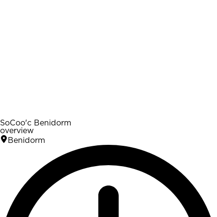
SoCoo'c Benidorm
overview
Benidorm