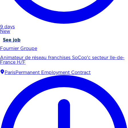
9 days
New
See job
Fournier Groupe
Animateur de réseau franchises SoCoo'c secteur Ile-de-
France H/F
Paris
Permanent Employment Contract