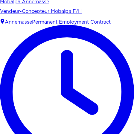
Mobalpa Annemasse
Vendeur-Concepteur Mobalpa F/H
Annemasse
Permanent Employment Contract