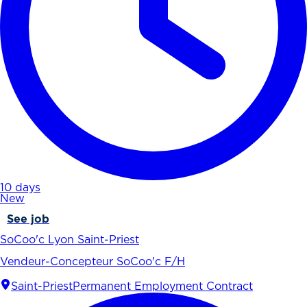
10 days
New
See job
SoCoo'c Lyon Saint-Priest
Vendeur-Concepteur SoCoo'c F/H
Saint-Priest
Permanent Employment Contract