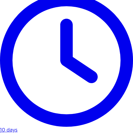
10 days