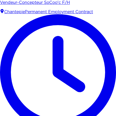
Vendeur-Concepteur SoCoo'c F/H
Chantepie
Permanent Employment Contract