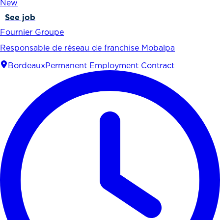
New
See job
Fournier Groupe
Responsable de réseau de franchise Mobalpa
Bordeaux
Permanent Employment Contract