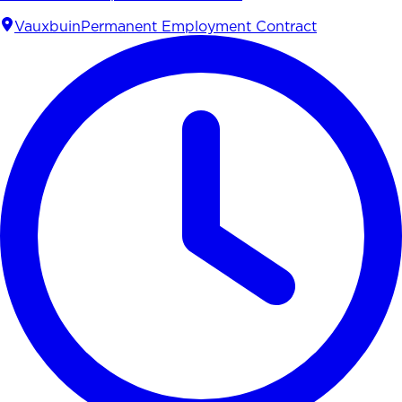
Vauxbuin
Permanent Employment Contract