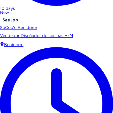
10 days
New
See job
SoCoo'c Benidorm
Vendedor Diseñador de cocinas H/M
Benidorm