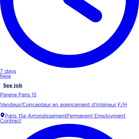
7 days
New
See job
Perene Paris 15
Vendeur/Concepteur en agencement d’intérieur F/H
Paris 15e Arrondissement
Permanent Employment
Contract