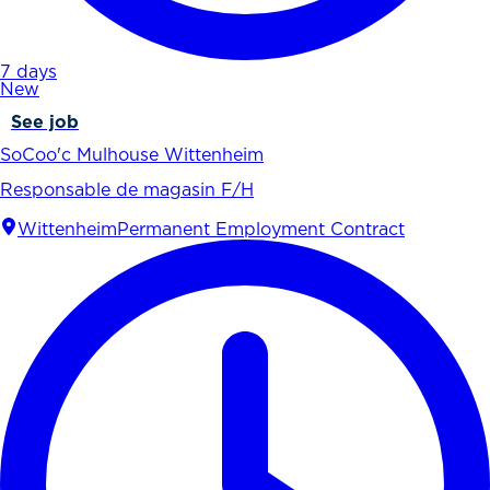
7 days
New
See job
SoCoo'c Mulhouse Wittenheim
Responsable de magasin F/H
Wittenheim
Permanent Employment Contract