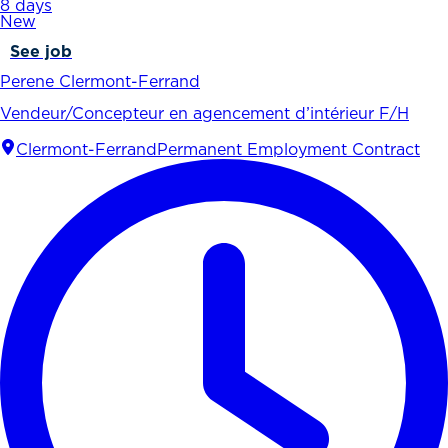
8 days
New
See job
Perene Clermont-Ferrand
Vendeur/Concepteur en agencement d’intérieur F/H
Clermont-Ferrand
Permanent Employment Contract