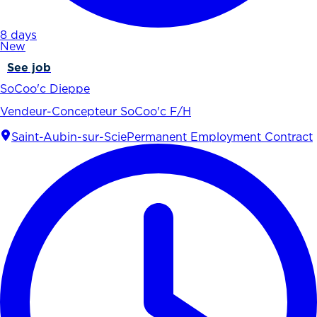
8 days
New
See job
SoCoo'c Dieppe
Vendeur-Concepteur SoCoo'c F/H
Saint-Aubin-sur-Scie
Permanent Employment Contract