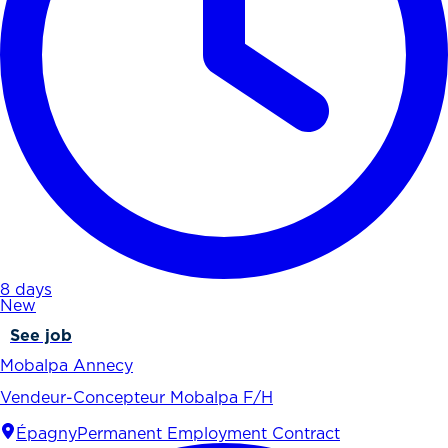
8 days
New
See job
Mobalpa Annecy
Vendeur-Concepteur Mobalpa F/H
Épagny
Permanent Employment Contract