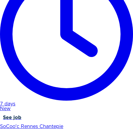
7 days
New
See job
SoCoo'c Rennes Chantepie