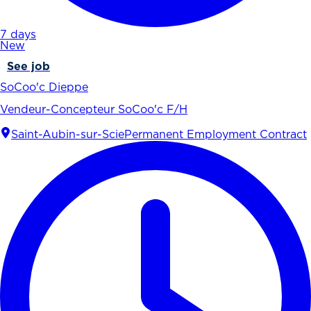
7 days
New
See job
SoCoo'c Dieppe
Vendeur-Concepteur SoCoo'c F/H
Saint-Aubin-sur-Scie
Permanent Employment Contract