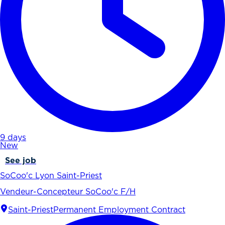
9 days
New
See job
SoCoo'c Lyon Saint-Priest
Vendeur-Concepteur SoCoo'c F/H
Saint-Priest
Permanent Employment Contract