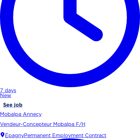
7 days
New
See job
Mobalpa Annecy
Vendeur-Concepteur Mobalpa F/H
Épagny
Permanent Employment Contract