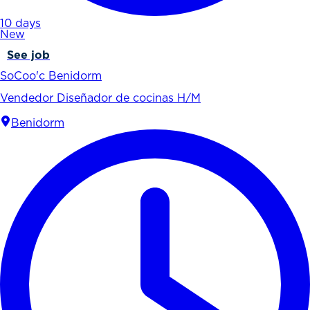
10 days
New
See job
SoCoo'c Benidorm
Vendedor Diseñador de cocinas H/M
Benidorm