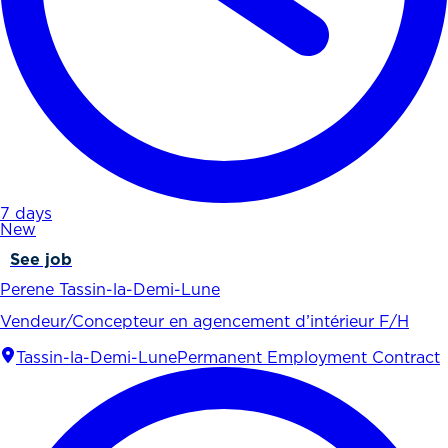
7 days
New
See job
Perene Tassin-la-Demi-Lune
Vendeur/Concepteur en agencement d’intérieur F/H
Tassin-la-Demi-Lune
Permanent Employment Contract