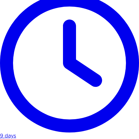
9 days