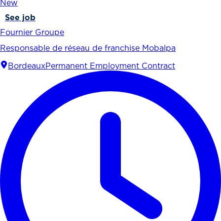
New
See job
Fournier Groupe
Responsable de réseau de franchise Mobalpa
Bordeaux
Permanent Employment Contract