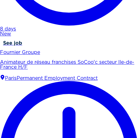
8 days
New
See job
Fournier Groupe
Animateur de réseau franchises SoCoo'c secteur Ile-de-
France H/F
Paris
Permanent Employment Contract