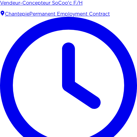
Vendeur-Concepteur SoCoo'c F/H
Chantepie
Permanent Employment Contract