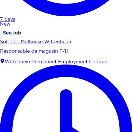
7 days
New
See job
SoCoo'c Mulhouse Wittenheim
Responsable de magasin F/H
Wittenheim
Permanent Employment Contract