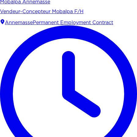
Mobalpa Annemasse
Vendeur-Concepteur Mobalpa F/H
Annemasse
Permanent Employment Contract