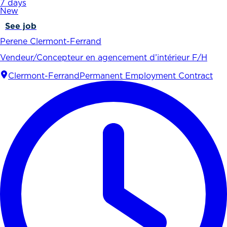
7 days
New
See job
Perene Clermont-Ferrand
Vendeur/Concepteur en agencement d’intérieur F/H
Clermont-Ferrand
Permanent Employment Contract