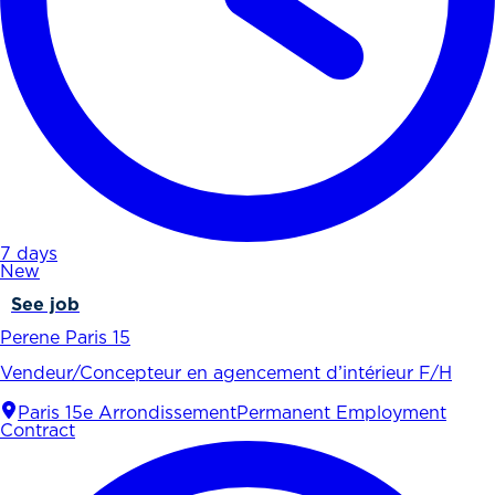
7 days
New
See job
Perene Paris 15
Vendeur/Concepteur en agencement d’intérieur F/H
Paris 15e Arrondissement
Permanent Employment
Contract