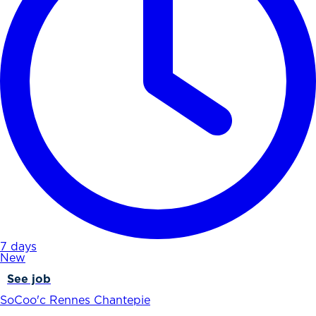
7 days
New
See job
SoCoo'c Rennes Chantepie