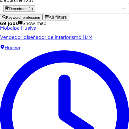
Department(s)
Department(s)
Keyword, profession
All filters
69 jobs
Show map
Mobalpa Huelva
Vendedor diseñador de interiorismo H/M
Huelva