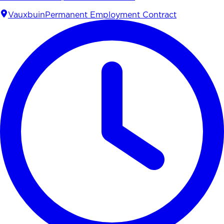
Vauxbuin
Permanent Employment Contract