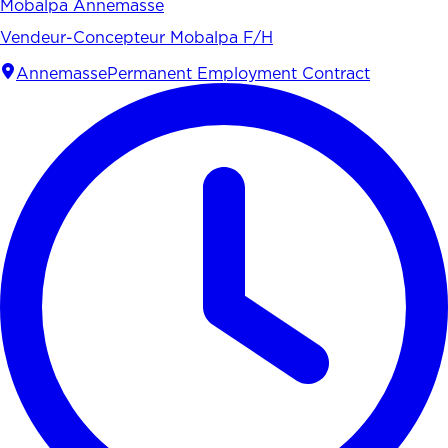
Mobalpa Annemasse
Vendeur-Concepteur Mobalpa F/H
Annemasse
Permanent Employment Contract