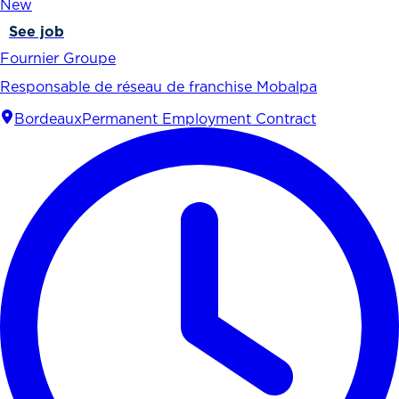
New
See job
Fournier Groupe
Responsable de réseau de franchise Mobalpa
Bordeaux
Permanent Employment Contract