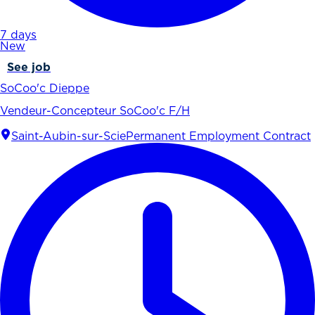
7 days
New
See job
SoCoo'c Dieppe
Vendeur-Concepteur SoCoo'c F/H
Saint-Aubin-sur-Scie
Permanent Employment Contract