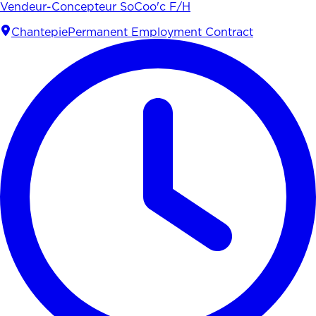
Vendeur-Concepteur SoCoo'c F/H
Chantepie
Permanent Employment Contract