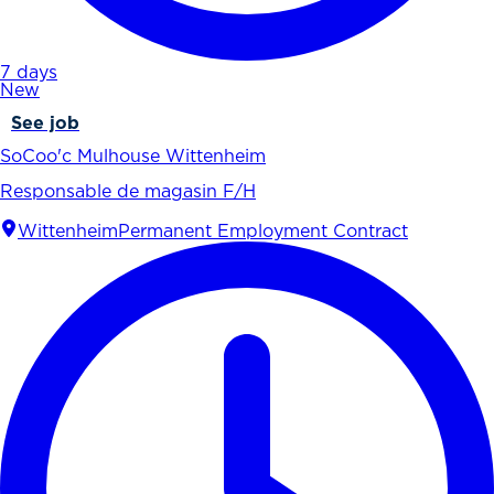
7 days
New
See job
SoCoo'c Mulhouse Wittenheim
Responsable de magasin F/H
Wittenheim
Permanent Employment Contract