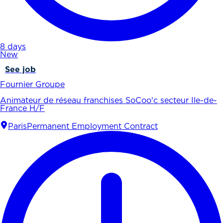
8 days
New
See job
Fournier Groupe
Animateur de réseau franchises SoCoo'c secteur Ile-de-
France H/F
Paris
Permanent Employment Contract