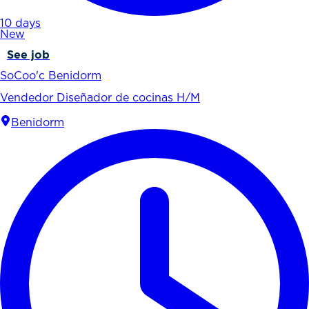
10 days
New
See job
SoCoo'c Benidorm
Vendedor Diseñador de cocinas H/M
Benidorm