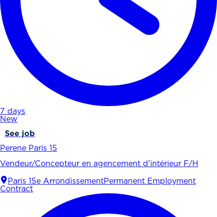
7 days
New
See job
Perene Paris 15
Vendeur/Concepteur en agencement d’intérieur F/H
Paris 15e Arrondissement
Permanent Employment
Contract