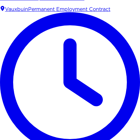
Vauxbuin
Permanent Employment Contract