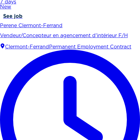
7 days
New
See job
Perene Clermont-Ferrand
Vendeur/Concepteur en agencement d’intérieur F/H
Clermont-Ferrand
Permanent Employment Contract