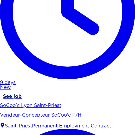
9 days
New
See job
SoCoo'c Lyon Saint-Priest
Vendeur-Concepteur SoCoo'c F/H
Saint-Priest
Permanent Employment Contract