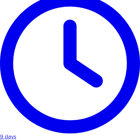
9 days