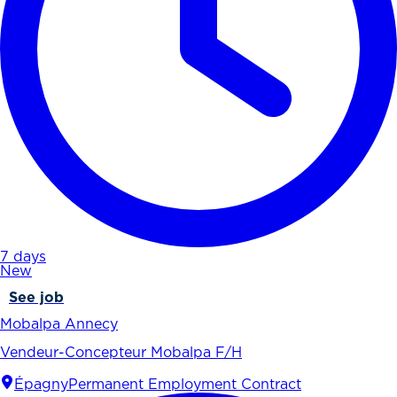
7 days
New
See job
Mobalpa Annecy
Vendeur-Concepteur Mobalpa F/H
Épagny
Permanent Employment Contract