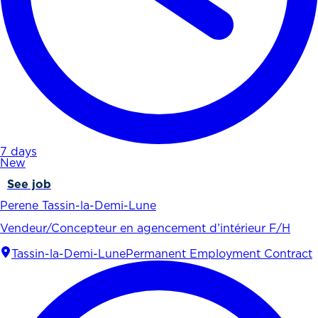
7 days
New
See job
Perene Tassin-la-Demi-Lune
Vendeur/Concepteur en agencement d’intérieur F/H
Tassin-la-Demi-Lune
Permanent Employment Contract