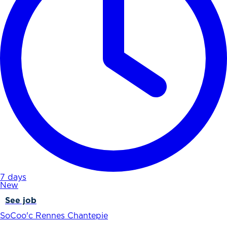
7 days
New
See job
SoCoo'c Rennes Chantepie