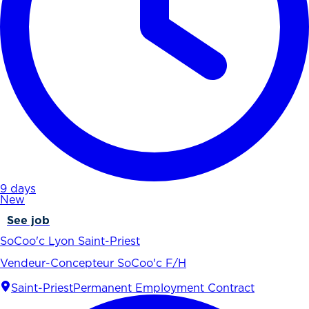
9 days
New
See job
SoCoo'c Lyon Saint-Priest
Vendeur-Concepteur SoCoo'c F/H
Saint-Priest
Permanent Employment Contract