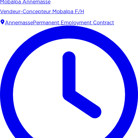
Mobalpa Annemasse
Vendeur-Concepteur Mobalpa F/H
Annemasse
Permanent Employment Contract