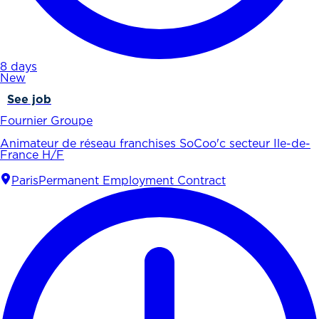
8 days
New
See job
Fournier Groupe
Animateur de réseau franchises SoCoo'c secteur Ile-de-
France H/F
Paris
Permanent Employment Contract