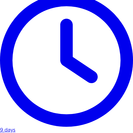
9 days