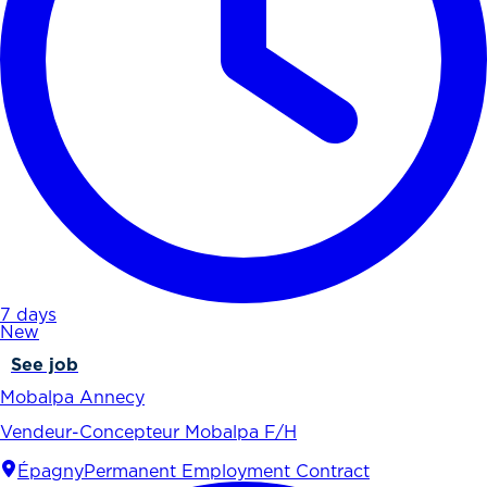
7 days
New
See job
Mobalpa Annecy
Vendeur-Concepteur Mobalpa F/H
Épagny
Permanent Employment Contract