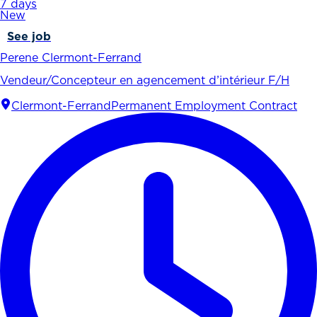
7 days
New
See job
Perene Clermont-Ferrand
Vendeur/Concepteur en agencement d’intérieur F/H
Clermont-Ferrand
Permanent Employment Contract