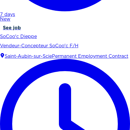
7 days
New
See job
SoCoo'c Dieppe
Vendeur-Concepteur SoCoo'c F/H
Saint-Aubin-sur-Scie
Permanent Employment Contract