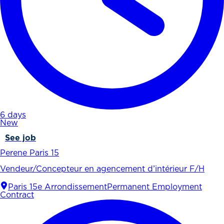
6 days
New
See job
Perene Paris 15
Vendeur/Concepteur en agencement d’intérieur F/H
Paris 15e Arrondissement
Permanent Employment
Contract