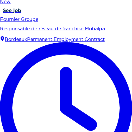
New
See job
Fournier Groupe
Responsable de réseau de franchise Mobalpa
Bordeaux
Permanent Employment Contract