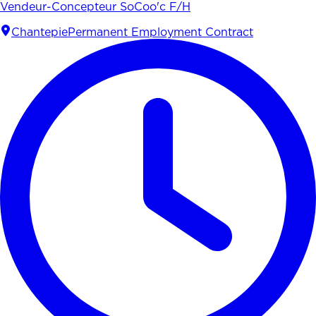
Vendeur-Concepteur SoCoo'c F/H
Chantepie
Permanent Employment Contract