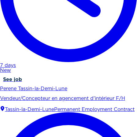
7 days
New
See job
Perene Tassin-la-Demi-Lune
Vendeur/Concepteur en agencement d’intérieur F/H
Tassin-la-Demi-Lune
Permanent Employment Contract