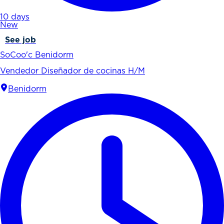
10 days
New
See job
SoCoo'c Benidorm
Vendedor Diseñador de cocinas H/M
Benidorm