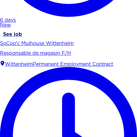
6 days
New
See job
SoCoo'c Mulhouse Wittenheim
Responsable de magasin F/H
Wittenheim
Permanent Employment Contract