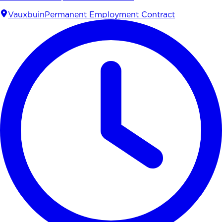
Vauxbuin
Permanent Employment Contract