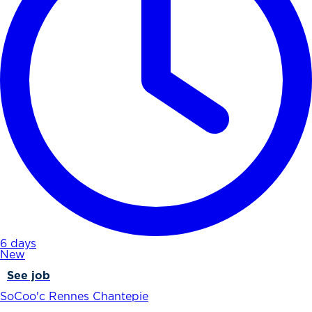
6 days
New
See job
SoCoo'c Rennes Chantepie