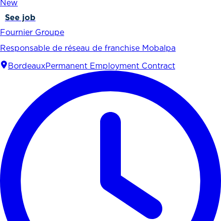
New
See job
Fournier Groupe
Responsable de réseau de franchise Mobalpa
Bordeaux
Permanent Employment Contract