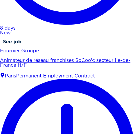
8 days
New
See job
Fournier Groupe
Animateur de réseau franchises SoCoo'c secteur Ile-de-
France H/F
Paris
Permanent Employment Contract