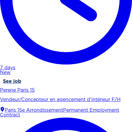
7 days
New
See job
Perene Paris 15
Vendeur/Concepteur en agencement d’intérieur F/H
Paris 15e Arrondissement
Permanent Employment
Contract