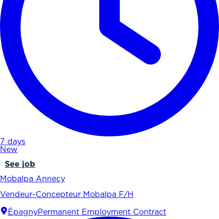
7 days
New
See job
Mobalpa Annecy
Vendeur-Concepteur Mobalpa F/H
Épagny
Permanent Employment Contract