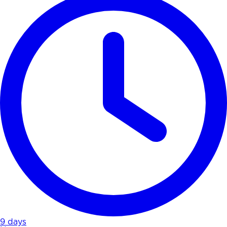
9 days