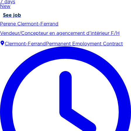
7 days
New
See job
Perene Clermont-Ferrand
Vendeur/Concepteur en agencement d’intérieur F/H
Clermont-Ferrand
Permanent Employment Contract