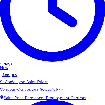
9 days
New
See job
SoCoo'c Lyon Saint-Priest
Vendeur-Concepteur SoCoo'c F/H
Saint-Priest
Permanent Employment Contract