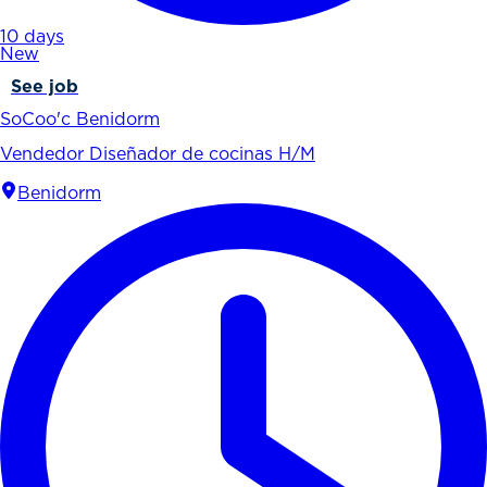
10 days
New
See job
SoCoo'c Benidorm
Vendedor Diseñador de cocinas H/M
Benidorm