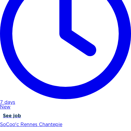
7 days
New
See job
SoCoo'c Rennes Chantepie