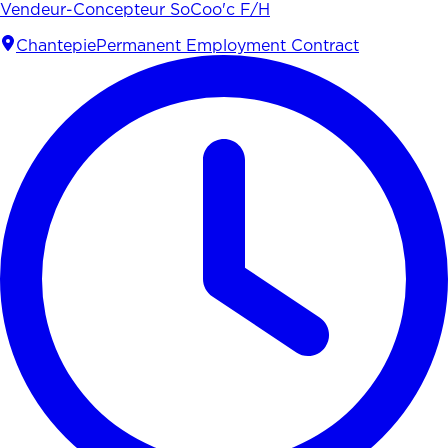
Vendeur-Concepteur SoCoo'c F/H
Chantepie
Permanent Employment Contract