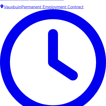
Vauxbuin
Permanent Employment Contract