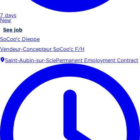
7 days
New
See job
SoCoo'c Dieppe
Vendeur-Concepteur SoCoo'c F/H
Saint-Aubin-sur-Scie
Permanent Employment Contract