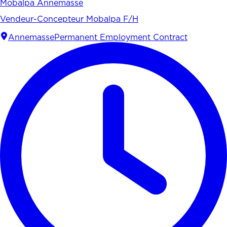
Mobalpa Annemasse
Vendeur-Concepteur Mobalpa F/H
Annemasse
Permanent Employment Contract