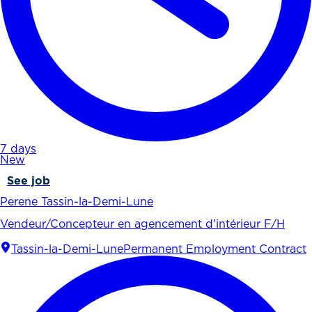
7 days
New
See job
Perene Tassin-la-Demi-Lune
Vendeur/Concepteur en agencement d’intérieur F/H
Tassin-la-Demi-Lune
Permanent Employment Contract