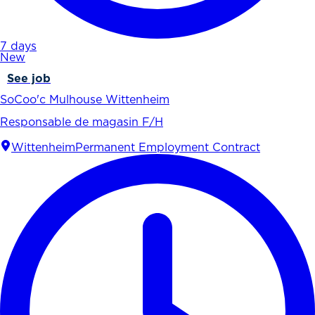
7 days
New
See job
SoCoo'c Mulhouse Wittenheim
Responsable de magasin F/H
Wittenheim
Permanent Employment Contract