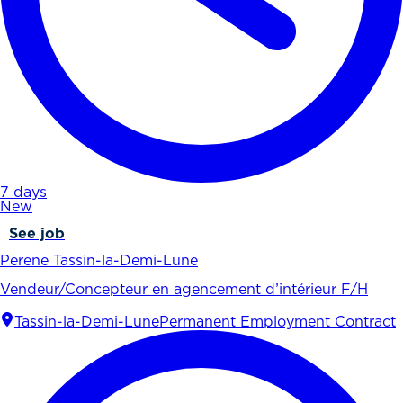
7 days
New
See job
Perene Tassin-la-Demi-Lune
Vendeur/Concepteur en agencement d’intérieur F/H
Tassin-la-Demi-Lune
Permanent Employment Contract