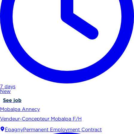
7 days
New
See job
Mobalpa Annecy
Vendeur-Concepteur Mobalpa F/H
Épagny
Permanent Employment Contract