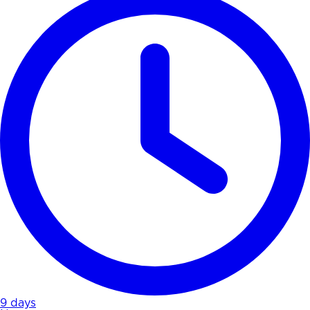
9 days