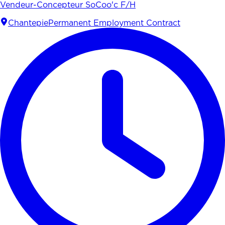
Vendeur-Concepteur SoCoo'c F/H
Chantepie
Permanent Employment Contract