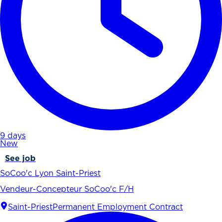
9 days
New
See job
SoCoo'c Lyon Saint-Priest
Vendeur-Concepteur SoCoo'c F/H
Saint-Priest
Permanent Employment Contract