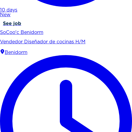
10 days
New
See job
SoCoo'c Benidorm
Vendedor Diseñador de cocinas H/M
Benidorm