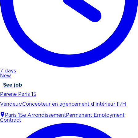
7 days
New
See job
Perene Paris 15
Vendeur/Concepteur en agencement d’intérieur F/H
Paris 15e Arrondissement
Permanent Employment
Contract