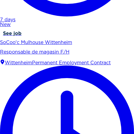
7 days
New
See job
SoCoo'c Mulhouse Wittenheim
Responsable de magasin F/H
Wittenheim
Permanent Employment Contract