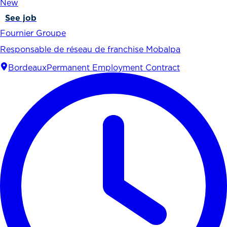
New
See job
Fournier Groupe
Responsable de réseau de franchise Mobalpa
Bordeaux
Permanent Employment Contract