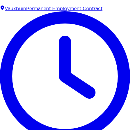
Vauxbuin
Permanent Employment Contract