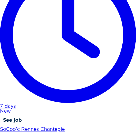
7 days
New
See job
SoCoo'c Rennes Chantepie