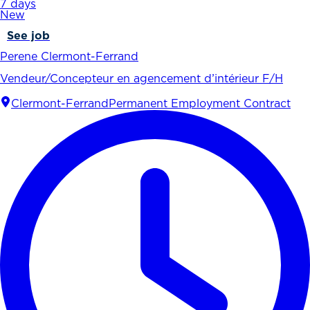
7 days
New
See job
Perene Clermont-Ferrand
Vendeur/Concepteur en agencement d’intérieur F/H
Clermont-Ferrand
Permanent Employment Contract