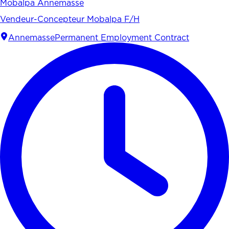
Mobalpa Annemasse
Vendeur-Concepteur Mobalpa F/H
Annemasse
Permanent Employment Contract