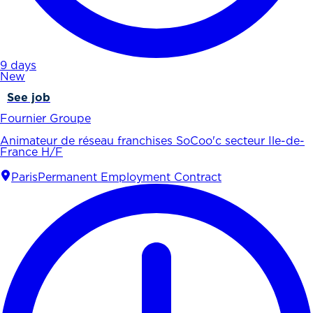
9 days
New
See job
Fournier Groupe
Animateur de réseau franchises SoCoo'c secteur Ile-de-
France H/F
Paris
Permanent Employment Contract