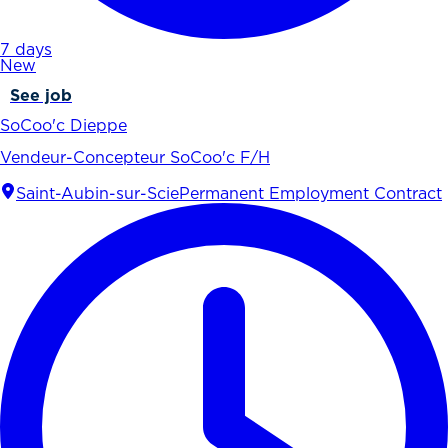
7 days
New
See job
SoCoo'c Dieppe
Vendeur-Concepteur SoCoo'c F/H
Saint-Aubin-sur-Scie
Permanent Employment Contract