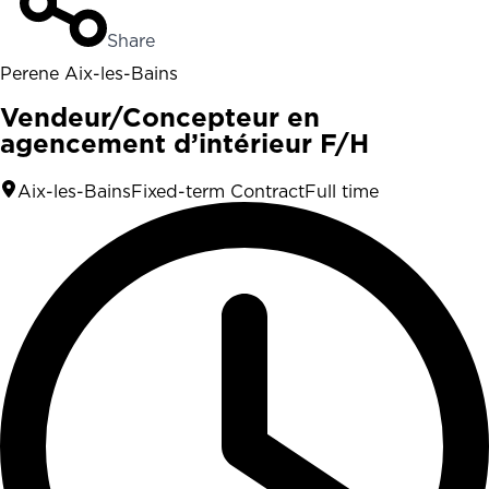
Share
Perene Aix-les-Bains
Vendeur/Concepteur en
agencement d’intérieur F/H
Aix-les-Bains
Fixed-term Contract
Full time