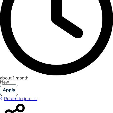
about 1 month
New
Apply
Return to job list