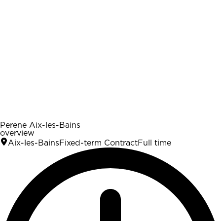
Perene Aix-les-Bains
overview
Aix-les-Bains
Fixed-term Contract
Full time