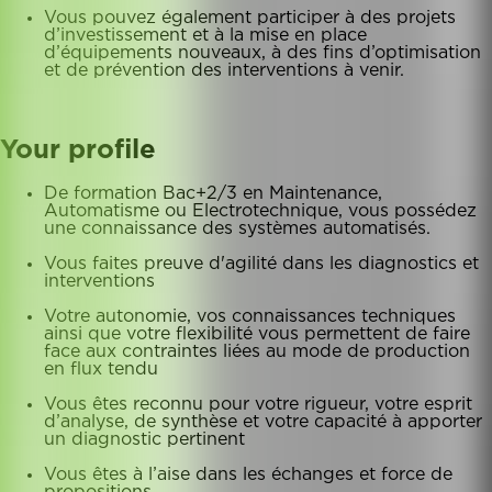
Vous pouvez également participer à des projets
d’investissement et à la mise en place
d’équipements nouveaux, à des fins d’optimisation
et de prévention des interventions à venir.
Your profile
De formation Bac+2/3 en Maintenance,
Automatisme ou Electrotechnique, vous possédez
une connaissance des systèmes automatisés.
Vous faites preuve d'agilité dans les diagnostics et
interventions
Votre autonomie, vos connaissances techniques
ainsi que votre flexibilité vous permettent de faire
face aux contraintes liées au mode de production
en flux tendu
Vous êtes reconnu pour votre rigueur, votre esprit
d’analyse, de synthèse et votre capacité à apporter
un diagnostic pertinent
Vous êtes à l’aise dans les échanges et force de