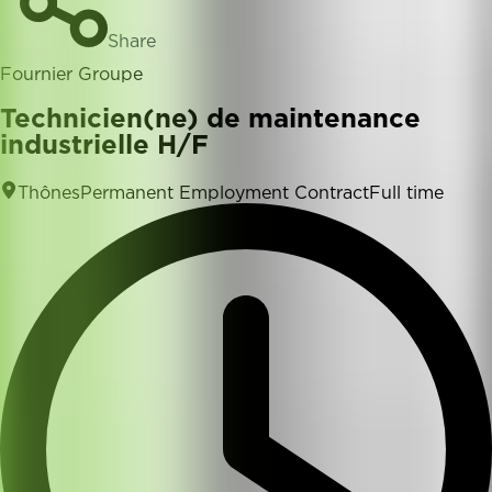
Share
Fournier Groupe
Technicien(ne) de maintenance
industrielle H/F
Thônes
Permanent Employment Contract
Full time