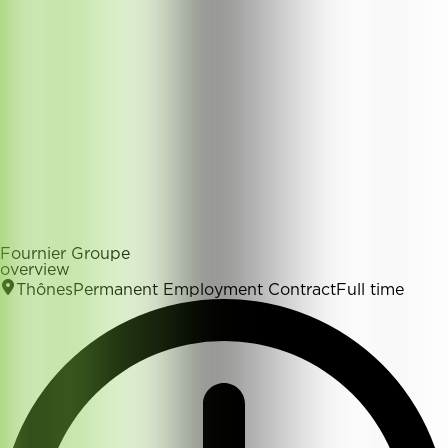
Fournier Groupe
overview
Thônes
Permanent Employment Contract
Full time